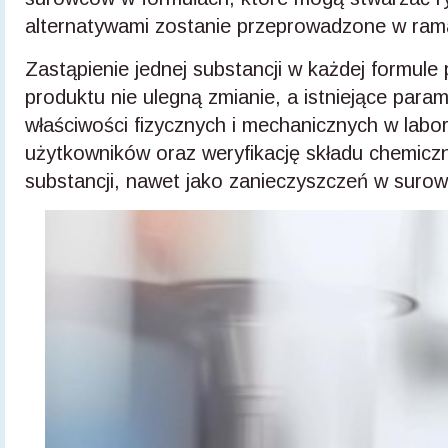
alternatywami zostanie przeprowadzone w rama
Zastąpienie jednej substancji w każdej formul
produktu nie ulegną zmianie, a istniejące par
właściwości fizycznych i mechanicznych w lab
użytkowników oraz weryfikację składu chemiczn
substancji, nawet jako zanieczyszczeń w suro