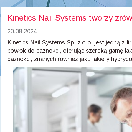
Kinetics Nail Systems tworzy zró
20.08.2024
Kinetics Nail Systems Sp. z o.o. jest jedną z fi
powłok do paznokci, oferując szeroką gamę la
paznokci, znanych również jako lakiery hybrydo