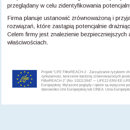
przeglądany w celu zidentyfikowania potencjal
Firma planuje ustanowić zrównoważoną i przyj
rozwiązań, które zastąpią potencjalnie drażni
Celem firmy jest znalezienie bezpieczniejszych 
właściwościach.
Projekt "LIFE FitforREACH-2 - Zarządzanie ryzykiem ch
cyrkularność, tworzenie bardziej zrównoważonych prod
FitforREACH-2” (No. 101113947 — LIFE22-ENV-EE-LIFE 
Europejskiej. Wyrażone poglądy i opinie są wyłącznie po
stanowisko Unii Europejskiej lub CINEA. Unia Europejs