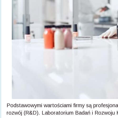
Podstawowymi wartościami firmy są profesjonali
rozwój (R&D). Laboratorium Badań i Rozwoju K