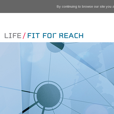
By continuing to browse our site you 