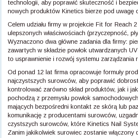
technologii, aby poprawić skuteczność i bezpi
nowych produktów Kinetics bierze pod uwagę o
Celem udziału firmy w projekcie Fit for Reach 
ulepszonych właściwościach (przyczepność, pł
Wyznaczono dwa główne zadania dla firmy: pi
zawartych w składzie powłok utwardzanych UV 
to usprawnienie i rozwój systemu zarządzania
Od ponad 12 lat firma opracowuje formuły prod
najczystszych surowców, aby poprawić dobros
kontrolować zarówno skład produktów, jak i 
pochodzą z przemysłu powłok samochodowych i
mających bezpośredni kontakt ze skórą lub paz
komunikację z producentami surowców, uzgadni
czystszych surowców, które Kinetics Nail Sys
Zanim jakikolwiek surowiec zostanie włączony