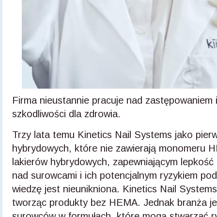
Firma nieustannie pracuje nad zastępowaniem i
szkodliwości dla zdrowia.
Trzy lata temu Kinetics Nail Systems jako pierw
hybrydowych, które nie zawierają monomeru HE
lakierów hybrydowych, zapewniającym lepkość 
nad surowcami i ich potencjalnym ryzykiem pod
wiedzę jest nieunikniona. Kinetics Nail Syste
tworząc produkty bez HEMA. Jednak branża jest
surowców w formułach, które mogą stwarzać ry